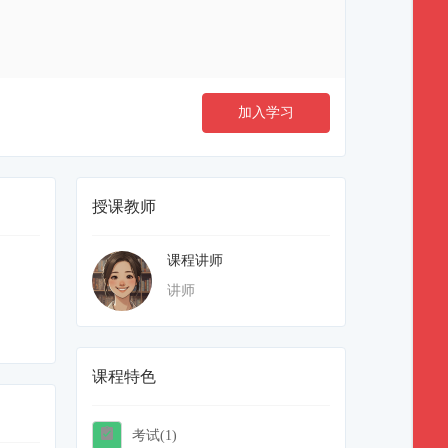
加入学习
授课教师
课程讲师
讲师
课程特色
考试(1)