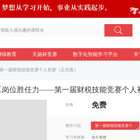
继续教育
天扬杯竞赛
数字化智能学习平台
关
第一届财税技能竞赛个人初赛（正式卷）
工岗位胜任力——第一届财税技能竞赛个人
免费
价格
教学计划
第一届财税技能竞赛个...
学习有效期
永久有效