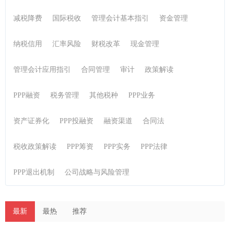
减税降费
国际税收
管理会计基本指引
资金管理
纳税信用
汇率风险
财税改革
现金管理
管理会计应用指引
合同管理
审计
政策解读
PPP融资
税务管理
其他税种
PPP业务
资产证券化
PPP投融资
融资渠道
合同法
税收政策解读
PPP筹资
PPP实务
PPP法律
PPP退出机制
公司战略与风险管理
最新
最热
推荐