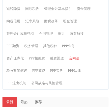
减税降费
国际税收
管理会计基本指引
资金管理
纳税信用
汇率风险
财税改革
现金管理
管理会计应用指引
合同管理
审计
政策解读
PPP融资
税务管理
其他税种
PPP业务
资产证券化
PPP投融资
融资渠道
合同法
税收政策解读
PPP筹资
PPP实务
PPP法律
PPP退出机制
公司战略与风险管理
最新
最热
推荐