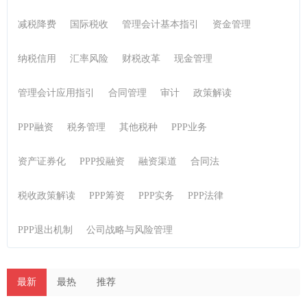
减税降费
国际税收
管理会计基本指引
资金管理
纳税信用
汇率风险
财税改革
现金管理
管理会计应用指引
合同管理
审计
政策解读
PPP融资
税务管理
其他税种
PPP业务
资产证券化
PPP投融资
融资渠道
合同法
税收政策解读
PPP筹资
PPP实务
PPP法律
PPP退出机制
公司战略与风险管理
最新
最热
推荐